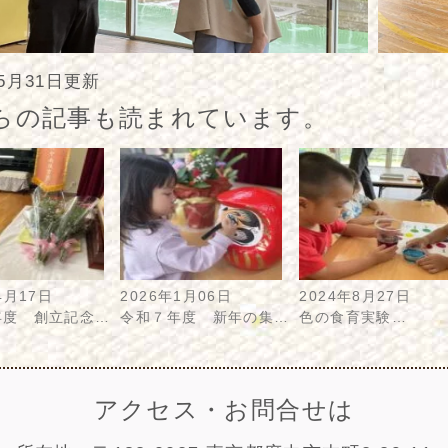
年5月31日更新
らの記事も読まれています。
4月17日
2026年1月06日
2024年8月27日
年度 創立記念…
令和７年度 新年の集…
色の食育実験…
アクセス・お問合せは