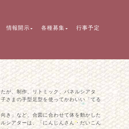
情報開示
各種募集
行事予定
したが、制作、リトミック、パネルシアタ
お子さまの手型足型を使ってかわいい「てる
対向き」など、合図に合わせて体を動かした
ネルシアターは、「にんじんさん・だいこん