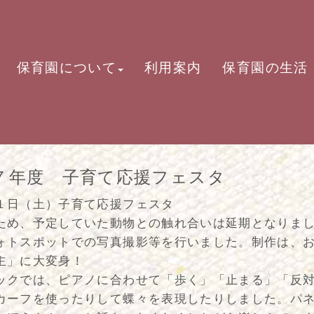
保育園について
利用案内
保育園の生活
７年度 子育て応援フェスタ
１日（土）子育て応援フェスタ
ため、予定していた動物との触れ合いは延期となりま
ォトスポットでの写真撮影等を行いました。制作は、
主」に大変身！
ックでは、ピアノに合わせて「歩く」「止まる」「反
カーフを使ったりして蝶々を表現したりしました。パ